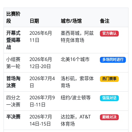
比赛阶
段
日期
城市/场馆
备注
开幕式
2026年6月
墨西哥城，阿兹
官方确认
暨揭幕
11日
特克体育场
战
小组赛
2026年6月
北美16个城市
多场同时进行
第一轮
12日-20日
首场淘
2026年7月4
洛杉矶，索菲体
热门赛事
汰赛
日
育场
四分之
2026年7月9
纽约/波士顿等
强强对话
一决赛
日-11日
半决赛
2026年7月
达拉斯，AT&T
巅峰对决
14日-15日
体育场