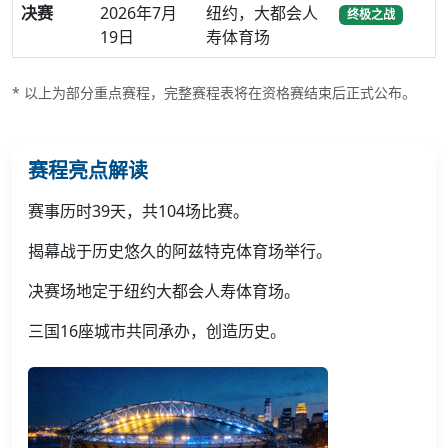
决赛
2026年7月
纽约，大都会人
终极之战
19日
寿体育场
* 以上为部分重点赛程，完整赛程表将在资格赛结束后正式公布。
赛程亮点解读
赛事历时39天，共104场比赛。
揭幕战于历史悠久的阿兹特克体育场举行。
决赛场地定于纽约大都会人寿体育场。
三国16座城市共同承办，创造历史。