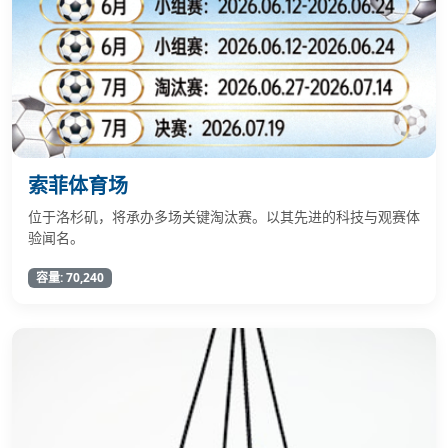
索菲体育场
位于洛杉矶，将承办多场关键淘汰赛。以其先进的科技与观赛体
验闻名。
容量: 70,240