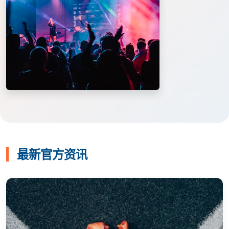
最新官方资讯