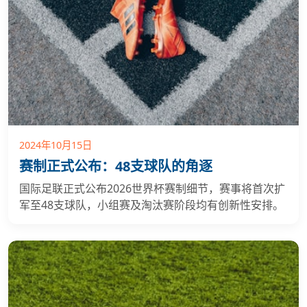
2024年10月15日
赛制正式公布：48支球队的角逐
国际足联正式公布2026世界杯赛制细节，赛事将首次扩
军至48支球队，小组赛及淘汰赛阶段均有创新性安排。