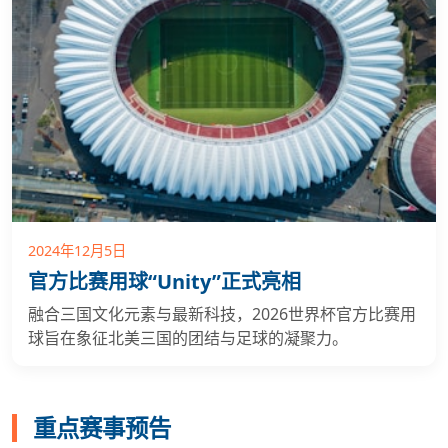
2024年12月5日
官方比赛用球“Unity”正式亮相
融合三国文化元素与最新科技，2026世界杯官方比赛用
球旨在象征北美三国的团结与足球的凝聚力。
重点赛事预告